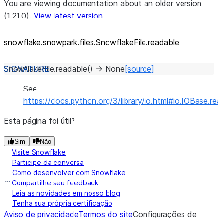
You are viewing documentation about an older version
(1.21.0).
View latest version
snowflake.snowpark.files.SnowflakeFile.readable
SnowflakeFile.
readable
(
)
→
None
[source]
See
https://docs.python.org/3/library/io.html#io.IOBase.r
Esta página foi útil?
Sim
Não
Visite Snowflake
Participe da conversa
Como desenvolver com Snowflake
Compartilhe seu feedback
Leia as novidades em nosso blog
Tenha sua própria certificação
Aviso de privacidade
Termos do site
Configurações de