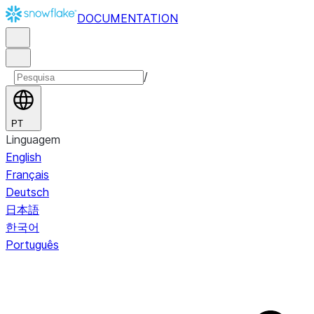
DOCUMENTATION
/
PT
Linguagem
English
Français
Deutsch
日本語
한국어
Português