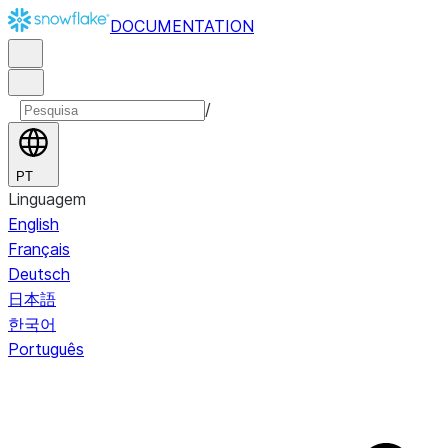
DOCUMENTATION
/
PT
Linguagem
English
Français
Deutsch
日本語
한국어
Português