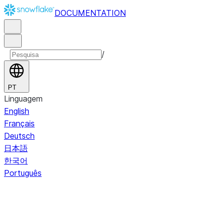
DOCUMENTATION
/
PT
Linguagem
English
Français
Deutsch
日本語
한국어
Português