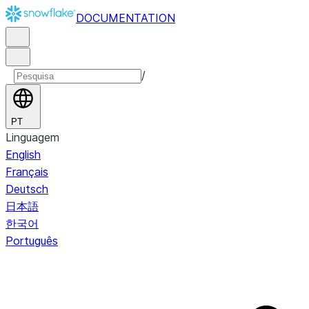
DOCUMENTATION
/
PT
Linguagem
English
Français
Deutsch
日本語
한국어
Português