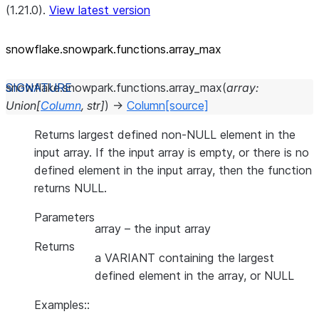
(1.21.0).
View latest version
snowflake.snowpark.functions.array_
max
snowflake.snowpark.functions.
array_max
(
array
:
Union
[
Column
,
str
]
)
→
Column
[source]
Returns largest defined non-NULL element in the
input array. If the input array is empty, or there is no
defined element in the input array, then the function
returns NULL.
Parameters
array
– the input array
Returns
a VARIANT containing the largest
defined element in the array, or NULL
Examples::