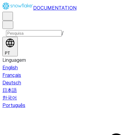
DOCUMENTATION
/
PT
Linguagem
English
Français
Deutsch
日本語
한국어
Português