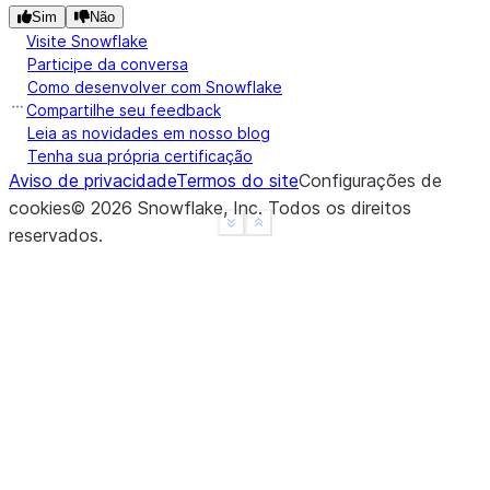
Sim
Não
Visite Snowflake
Participe da conversa
Como desenvolver com Snowflake
Compartilhe seu feedback
Leia as novidades em nosso blog
Tenha sua própria certificação
Aviso de privacidade
Termos do site
Configurações de
cookies
©
2026
Snowflake, Inc.
Todos os direitos
See more
Show less
reservados
.