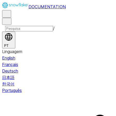
DOCUMENTATION
/
PT
Linguagem
English
Français
Deutsch
日本語
한국어
Português