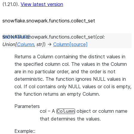
(1.21.0).
View latest version
snowflake.snowpark.functions.collect_
set
snowflake.snowpark.functions.
collect_set
(
col
:
Union
[
Column
,
str
]
)
→
Column
[source]
Returns a Column containing the distinct values in
the specified column col. The values in the Column
are in no particular order, and the order is not
deterministic. The function ignores NULL values in
col. If col contains only NULL values or col is empty,
the function returns an empty Column.
Parameters
col
– A
object or column name
Column
that determines the values.
Example::