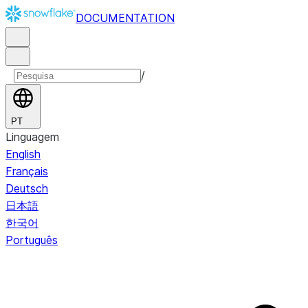
DOCUMENTATION
/
PT
Linguagem
English
Français
Deutsch
日本語
한국어
Português