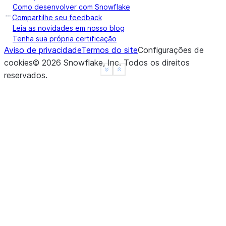
Como desenvolver com Snowflake
Compartilhe seu feedback
Leia as novidades em nosso blog
Tenha sua própria certificação
Aviso de privacidade
Termos do site
Configurações de
cookies
©
2026
Snowflake, Inc.
Todos os direitos
See more
Show less
reservados
.