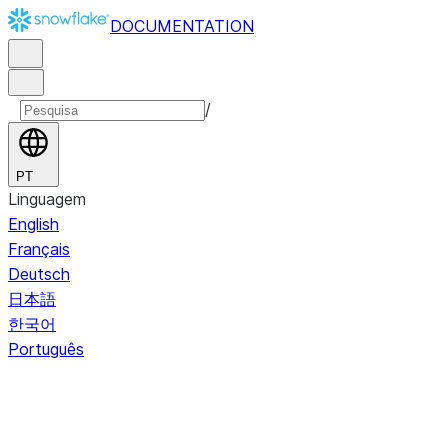
DOCUMENTATION
/
PT
Linguagem
English
Français
Deutsch
日本語
한국어
Português