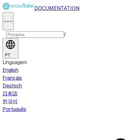
DOCUMENTATION
/
PT
Linguagem
English
Français
Deutsch
日本語
한국어
Português