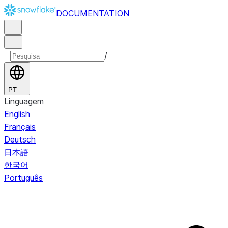
DOCUMENTATION
/
PT
Linguagem
English
Français
Deutsch
日本語
한국어
Português