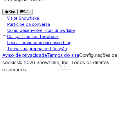
Sim
Não
Visite Snowflake
Participe da conversa
Como desenvolver com Snowflake
Compartilhe seu feedback
Leia as novidades em nosso blog
Tenha sua própria certificação
Aviso de privacidade
Termos do site
Configurações de
cookies
©
2026
Snowflake, Inc.
Todos os direitos
See more
Show less
reservados
.