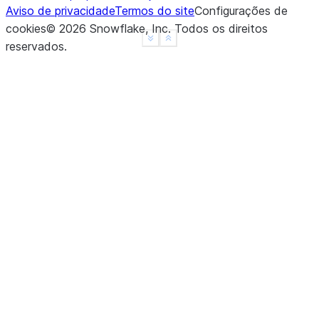
Aviso de privacidade
Termos do site
Configurações de
cookies
©
2026
Snowflake, Inc.
Todos os direitos
See more
Show less
reservados
.