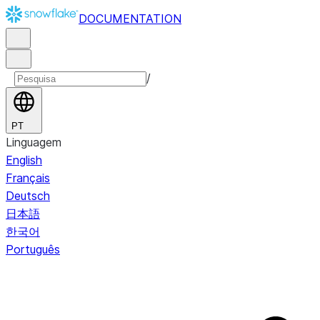
DOCUMENTATION
/
PT
Linguagem
English
Français
Deutsch
日本語
한국어
Português