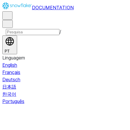
DOCUMENTATION
/
PT
Linguagem
English
Français
Deutsch
日本語
한국어
Português