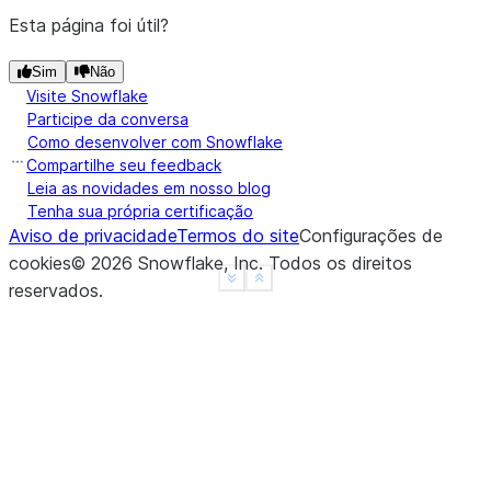
Esta página foi útil?
Sim
Não
Visite Snowflake
Participe da conversa
Como desenvolver com Snowflake
Compartilhe seu feedback
Leia as novidades em nosso blog
Tenha sua própria certificação
Aviso de privacidade
Termos do site
Configurações de
cookies
©
2026
Snowflake, Inc.
Todos os direitos
See more
Show less
reservados
.