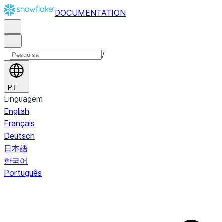
DOCUMENTATION
/
PT
Linguagem
English
Français
Deutsch
日本語
한국어
Português