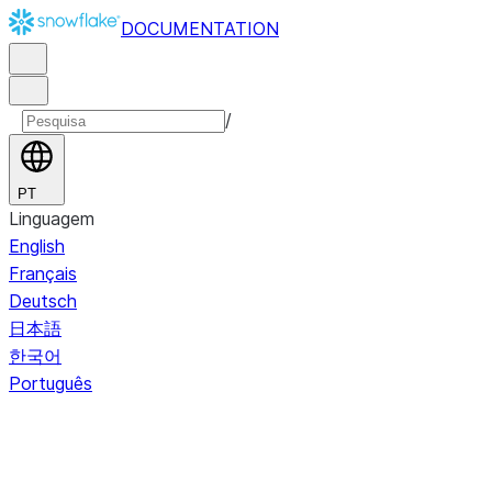
DOCUMENTATION
/
PT
Linguagem
English
Français
Deutsch
日本語
한국어
Português