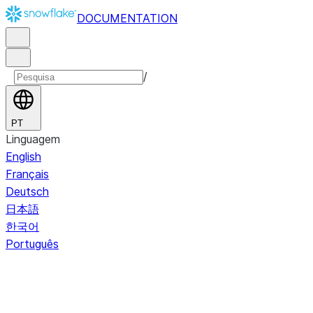
DOCUMENTATION
/
PT
Linguagem
English
Français
Deutsch
日本語
한국어
Português