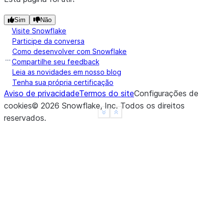
Sim
Não
Visite Snowflake
Participe da conversa
Como desenvolver com Snowflake
Compartilhe seu feedback
Leia as novidades em nosso blog
Tenha sua própria certificação
Aviso de privacidade
Termos do site
Configurações de
cookies
©
2026
Snowflake, Inc.
Todos os direitos
See more
Show less
reservados
.