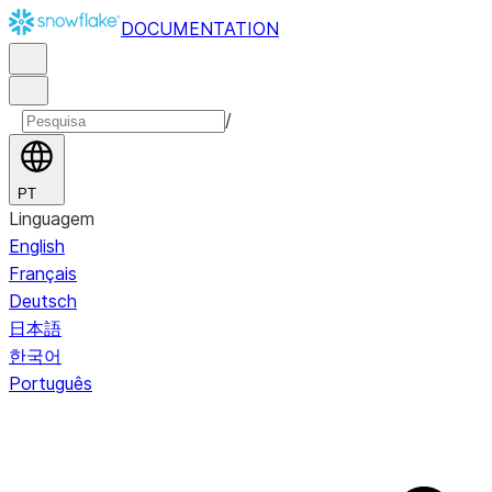
DOCUMENTATION
/
PT
Linguagem
English
Français
Deutsch
日本語
한국어
Português