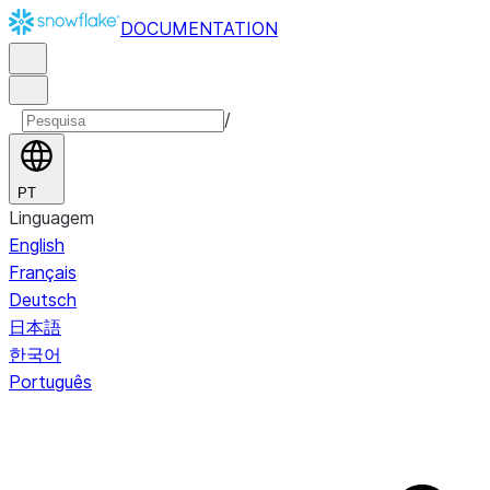
DOCUMENTATION
/
PT
Linguagem
English
Français
Deutsch
日本語
한국어
Português