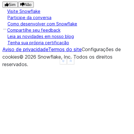
Sim
Não
Visite Snowflake
Participe da conversa
Como desenvolver com Snowflake
Compartilhe seu feedback
Leia as novidades em nosso blog
Tenha sua própria certificação
Aviso de privacidade
Termos do site
Configurações de
cookies
©
2026
Snowflake, Inc.
Todos os direitos
See more
Show less
reservados
.