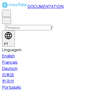
DOCUMENTATION
/
PT
Linguagem
English
Français
Deutsch
日本語
한국어
Português