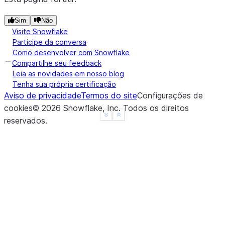
Sim
Não
Visite Snowflake
Participe da conversa
Como desenvolver com Snowflake
Compartilhe seu feedback
Leia as novidades em nosso blog
Tenha sua própria certificação
Aviso de privacidade
Termos do site
Configurações de
cookies
©
2026
Snowflake, Inc.
Todos os direitos
See more
Show less
reservados
.