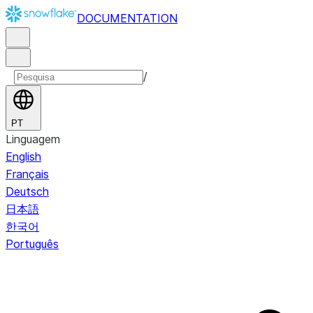
DOCUMENTATION
/
PT
Linguagem
English
Français
Deutsch
日本語
한국어
Português