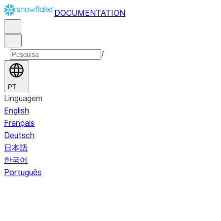
DOCUMENTATION
/
PT
Linguagem
English
Français
Deutsch
日本語
한국어
Português