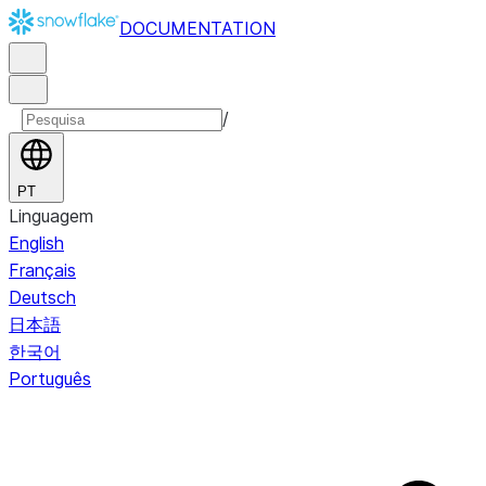
DOCUMENTATION
/
PT
Linguagem
English
Français
Deutsch
日本語
한국어
Português