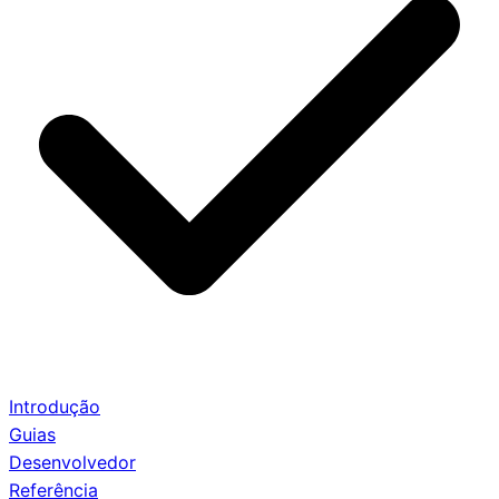
Introdução
Guias
Desenvolvedor
Referência