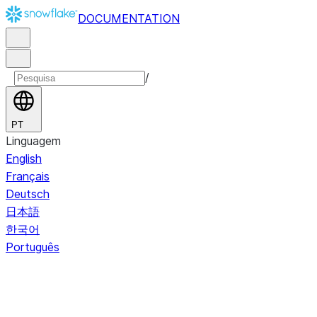
DOCUMENTATION
/
PT
Linguagem
English
Français
Deutsch
日本語
한국어
Português