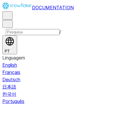
DOCUMENTATION
/
PT
Linguagem
English
Français
Deutsch
日本語
한국어
Português