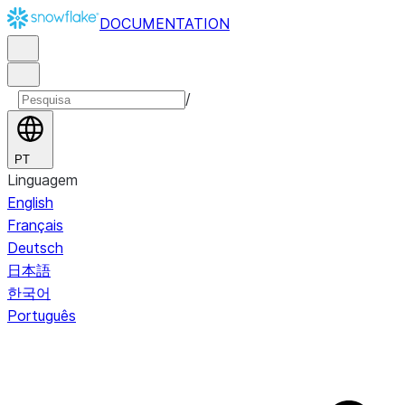
DOCUMENTATION
/
PT
Linguagem
English
Français
Deutsch
日本語
한국어
Português