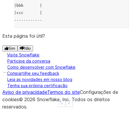
|bbb       |
|ccc       |
------------
Esta página foi útil?
Sim
Não
Visite Snowflake
Participe da conversa
Como desenvolver com Snowflake
Compartilhe seu feedback
Leia as novidades em nosso blog
Tenha sua própria certificação
Aviso de privacidade
Termos do site
Configurações de
cookies
©
2026
Snowflake, Inc.
Todos os direitos
See more
Show less
reservados
.