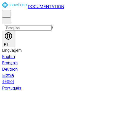
DOCUMENTATION
/
PT
Linguagem
English
Français
Deutsch
日本語
한국어
Português