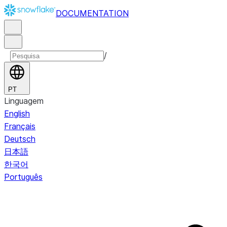
DOCUMENTATION
/
PT
Linguagem
English
Français
Deutsch
日本語
한국어
Português