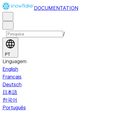
DOCUMENTATION
/
PT
Linguagem
English
Français
Deutsch
日本語
한국어
Português