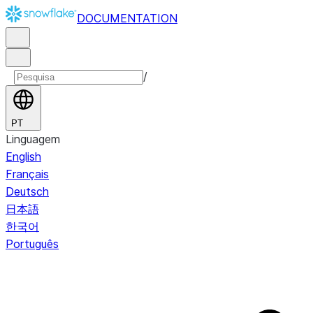
DOCUMENTATION
/
PT
Linguagem
English
Français
Deutsch
日本語
한국어
Português