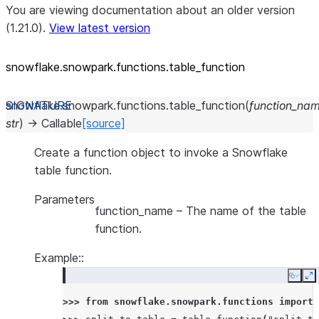
You are viewing documentation about an older version
(1.21.0).
View latest version
snowflake.snowpark.functions.table_
function
snowflake.snowpark.functions.
table_function
(
function_na
str
)
→
Callable
[source]
Create a function object to invoke a Snowflake
table function.
Parameters
function_name
– The name of the table
function.
Example::
Copy
E
>>> 
from
snowflake.snowpark.functions
import