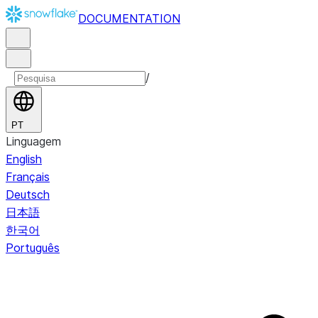
DOCUMENTATION
/
PT
Linguagem
English
Français
Deutsch
日本語
한국어
Português