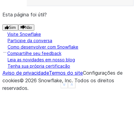
Esta página foi útil?
Sim
Não
Visite Snowflake
Participe da conversa
Como desenvolver com Snowflake
Compartilhe seu feedback
Leia as novidades em nosso blog
Tenha sua própria certificação
Aviso de privacidade
Termos do site
Configurações de
cookies
©
2026
Snowflake, Inc.
Todos os direitos
See more
Show less
reservados
.