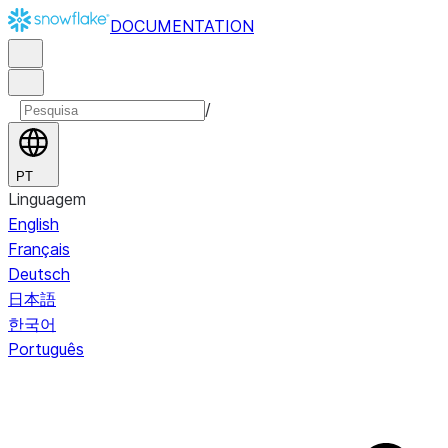
DOCUMENTATION
/
PT
Linguagem
English
Français
Deutsch
日本語
한국어
Português