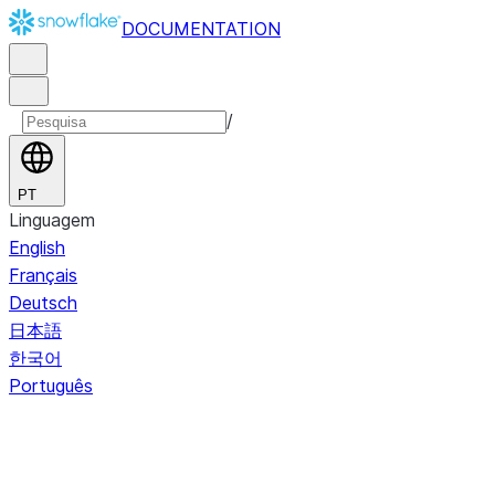
DOCUMENTATION
/
PT
Linguagem
English
Français
Deutsch
日本語
한국어
Português