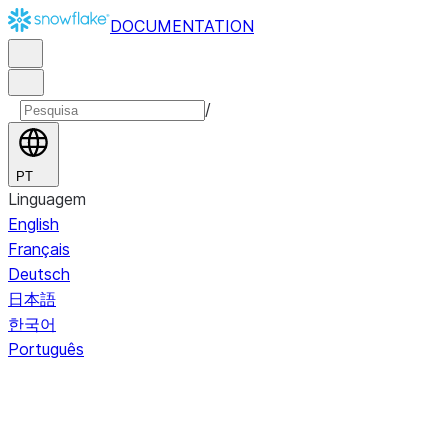
DOCUMENTATION
/
PT
Linguagem
English
Français
Deutsch
日本語
한국어
Português