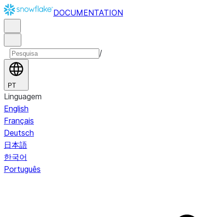
DOCUMENTATION
/
PT
Linguagem
English
Français
Deutsch
日本語
한국어
Português