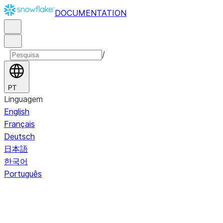
DOCUMENTATION
/
PT
Linguagem
English
Français
Deutsch
日本語
한국어
Português