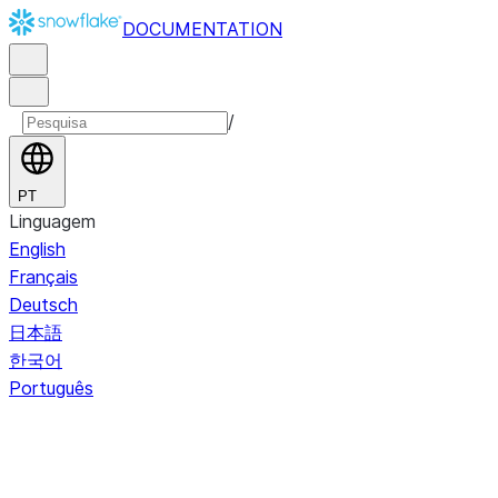
DOCUMENTATION
/
PT
Linguagem
English
Français
Deutsch
日本語
한국어
Português