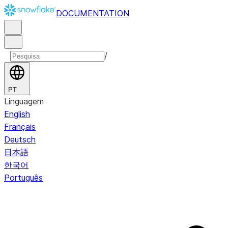
DOCUMENTATION
/
PT
Linguagem
English
Français
Deutsch
日本語
한국어
Português