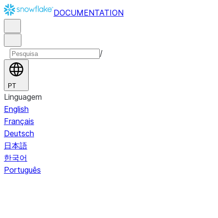
DOCUMENTATION
/
PT
Linguagem
English
Français
Deutsch
日本語
한국어
Português