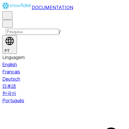
DOCUMENTATION
/
PT
Linguagem
English
Français
Deutsch
日本語
한국어
Português