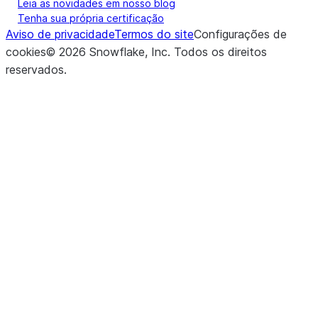
Leia as novidades em nosso blog
Tenha sua própria certificação
Aviso de privacidade
Termos do site
Configurações de
cookies
©
2026
Snowflake, Inc.
Todos os direitos
reservados
.