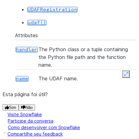
UDAFRegistration
udaf()
Attributes
The Python class or a tuple containing
handler
the Python file path and the function
name.
Expan
The UDAF name.
name
Esta página foi útil?
Sim
Não
Visite Snowflake
Participe da conversa
Como desenvolver com Snowflake
Compartilhe seu feedback