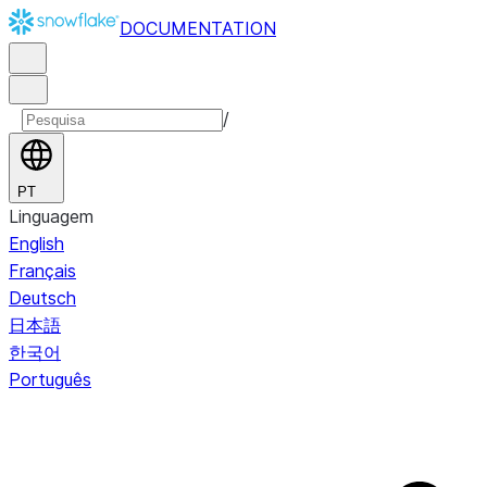
DOCUMENTATION
/
PT
Linguagem
English
Français
Deutsch
日本語
한국어
Português