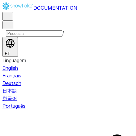
DOCUMENTATION
/
PT
Linguagem
English
Français
Deutsch
日本語
한국어
Português