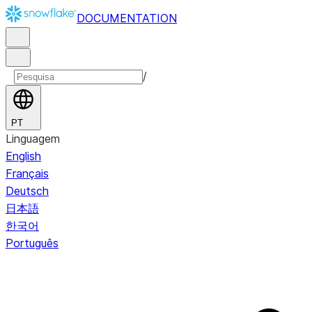
DOCUMENTATION
/
PT
Linguagem
English
Français
Deutsch
日本語
한국어
Português