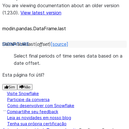
You are viewing documentation about an older version
(1.23.0).
View latest version
modin.pandas.DataFrame.last
DataFrame.
last
(
offset
)
[source]
Select final periods of time series data based on a
date offset.
Esta página foi útil?
Sim
Não
Visite Snowflake
Participe da conversa
Como desenvolver com Snowflake
Compartilhe seu feedback
Leia as novidades em nosso blog
Tenha sua própria certificação