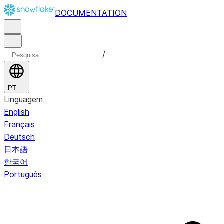
DOCUMENTATION
/
PT
Linguagem
English
Français
Deutsch
日本語
한국어
Português