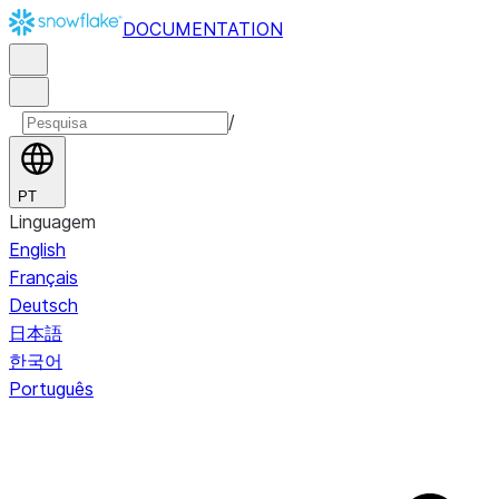
DOCUMENTATION
/
PT
Linguagem
English
Français
Deutsch
日本語
한국어
Português