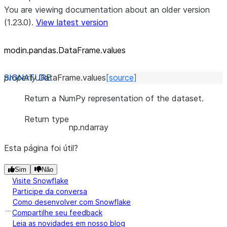
You are viewing documentation about an older version
(1.23.0).
View latest version
modin.pandas.DataFrame.values
property
DataFrame.
values
[source]
Return a NumPy representation of the dataset.
Return type
np.ndarray
Esta página foi útil?
Sim
Não
Visite Snowflake
Participe da conversa
Como desenvolver com Snowflake
Compartilhe seu feedback
Leia as novidades em nosso blog