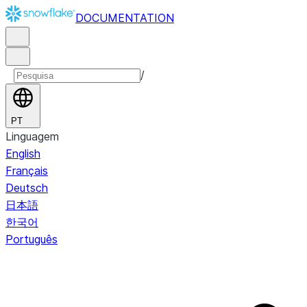
DOCUMENTATION
/
PT
Linguagem
English
Français
Deutsch
日本語
한국어
Português