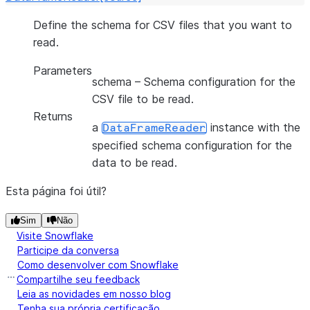
Define the schema for CSV files that you want to
read.
Parameters
schema
– Schema configuration for the
CSV file to be read.
Returns
a
instance with the
DataFrameReader
specified schema configuration for the
data to be read.
Esta página foi útil?
Sim
Não
Visite Snowflake
Participe da conversa
Como desenvolver com Snowflake
Compartilhe seu feedback
Leia as novidades em nosso blog
Tenha sua própria certificação