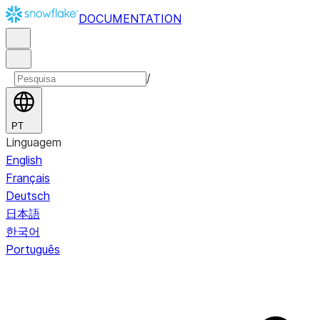
DOCUMENTATION
/
PT
Linguagem
English
Français
Deutsch
日本語
한국어
Português