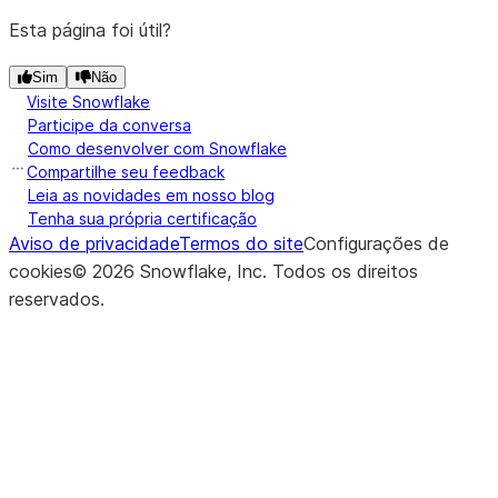
Esta página foi útil?
Sim
Não
Visite Snowflake
Participe da conversa
Como desenvolver com Snowflake
Compartilhe seu feedback
Leia as novidades em nosso blog
Tenha sua própria certificação
Aviso de privacidade
Termos do site
Configurações de
cookies
©
2026
Snowflake, Inc.
Todos os direitos
reservados
.