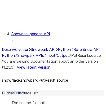
Exceptions
Testing
Snowpark pandas API
Desenvolvedor
Snowpark API
Python
Referência API
Python
Snowpark APIs
Input/Output
PutResult.source
You are viewing documentation about an older version
(1.23.0).
View latest version
snowflake.snowpark.PutResult.source
PutResult.
source
:
str
The source file path.