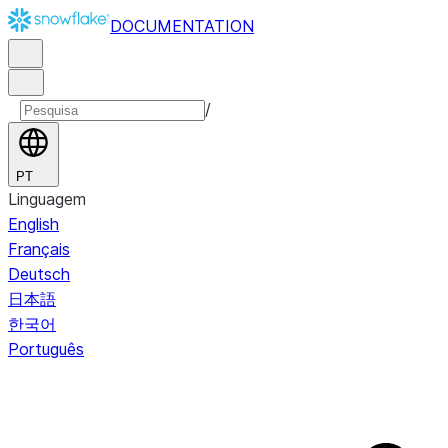
DOCUMENTATION
/
PT
Linguagem
English
Français
Deutsch
日本語
한국어
Português