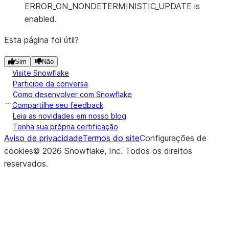
ERROR_ON_NONDETERMINISTIC_UPDATE is
enabled.
Esta página foi útil?
Sim
Não
Visite Snowflake
Participe da conversa
Como desenvolver com Snowflake
Compartilhe seu feedback
Leia as novidades em nosso blog
Tenha sua própria certificação
Aviso de privacidade
Termos do site
Configurações de
cookies
©
2026
Snowflake, Inc.
Todos os direitos
reservados
.