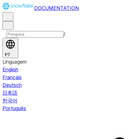
DOCUMENTATION
/
PT
Linguagem
English
Français
Deutsch
日本語
한국어
Português