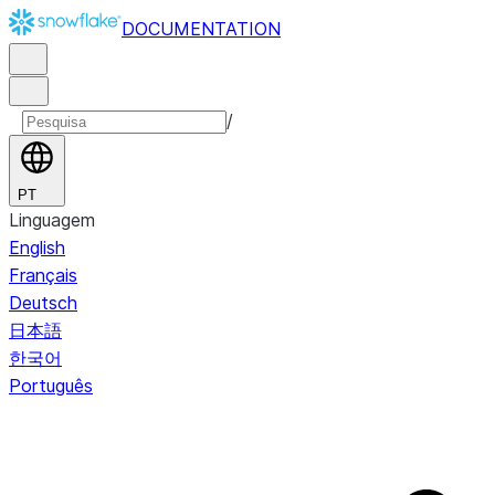
DOCUMENTATION
/
PT
Linguagem
English
Français
Deutsch
日本語
한국어
Português