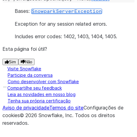
Bases:
SnowparkServerException
Exception for any session related errors.
Includes error codes: 1402, 1403, 1404, 1405.
Esta página foi útil?
Sim
Não
Visite Snowflake
Participe da conversa
Como desenvolver com Snowflake
Compartilhe seu feedback
Leia as novidades em nosso blog
Tenha sua própria certificação
Aviso de privacidade
Termos do site
Configurações de
cookies
©
2026
Snowflake, Inc.
Todos os direitos
reservados
.