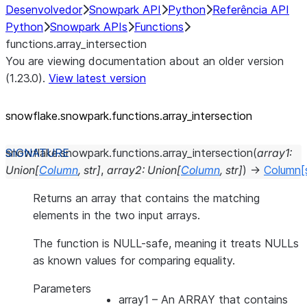
Desenvolvedor
Snowpark API
Python
Referência API
Python
Snowpark APIs
Functions
functions.array_intersection
You are viewing documentation about an older version
(1.23.0).
View latest version
snowflake.snowpark.functions.array_
intersection
snowflake.snowpark.functions.
array_intersection
(
array1
:
Union
[
Column
,
str
]
,
array2
:
Union
[
Column
,
str
]
)
→
Column
[
Returns an array that contains the matching
elements in the two input arrays.
The function is NULL-safe, meaning it treats NULLs
as known values for comparing equality.
Parameters
array1
– An ARRAY that contains