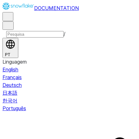
DOCUMENTATION
/
PT
Linguagem
English
Français
Deutsch
日本語
한국어
Português