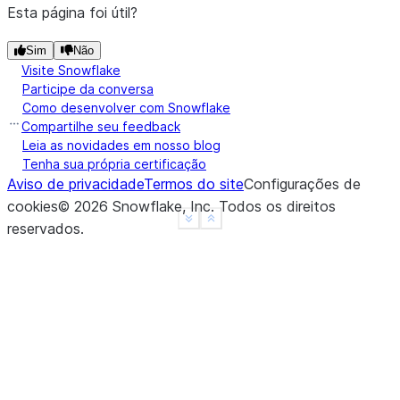
Esta página foi útil?
Sim
Não
Visite Snowflake
Participe da conversa
Como desenvolver com Snowflake
Compartilhe seu feedback
Leia as novidades em nosso blog
Tenha sua própria certificação
Aviso de privacidade
Termos do site
Configurações de
cookies
©
2026
Snowflake, Inc.
Todos os direitos
See more
Show less
reservados
.